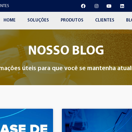
NTES
HOME
SOLUÇÕES
PRODUTOS
CLIENTES
BL
NOSSO BLOG
mações úteis para que você se mantenha atua