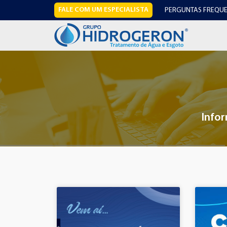
FALE COM UM ESPECIALISTA
PERGUNTAS FREQUE
Infor