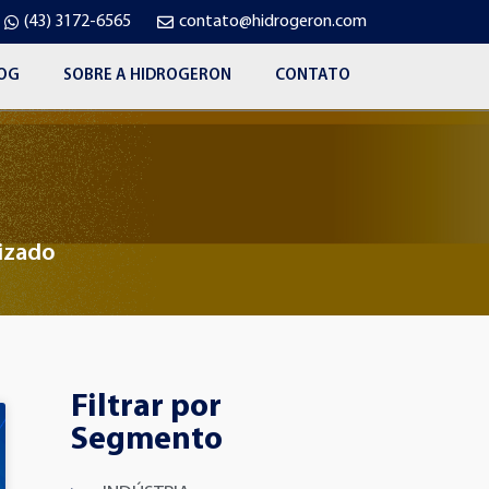
(43) 3172-6565
contato@hidrogeron.com
OG
SOBRE A HIDROGERON
CONTATO
lizado
Filtrar por
Segmento