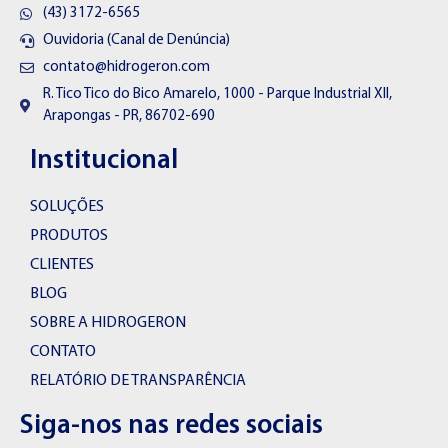
(43) 3172-6565
Ouvidoria (Canal de Denúncia)
contato@hidrogeron.com
R. Tico Tico do Bico Amarelo, 1000 - Parque Industrial XII,
Arapongas - PR, 86702-690
Institucional
SOLUÇÕES
PRODUTOS
CLIENTES
BLOG
SOBRE A HIDROGERON
CONTATO
RELATÓRIO DE TRANSPARÊNCIA
Siga-nos nas redes sociais