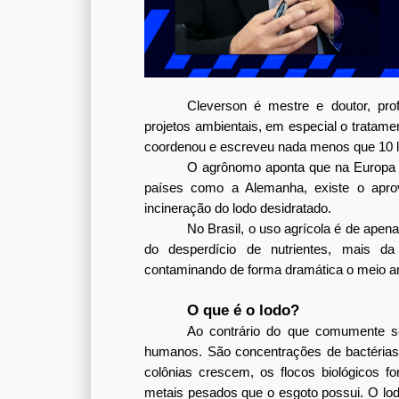
Cleverson é mestre e doutor, prof
projetos ambientais, em especial o tratame
coordenou e escreveu nada menos que 10 li
O agrônomo aponta que na Europa 57
países como a Alemanha, existe o aprove
incineração do lodo desidratado. 
No Brasil, o uso agrícola é de apen
do desperdício de nutrientes, mais da
contaminando de forma dramática o meio a
O que é o lodo?
Ao contrário do que comumente se
humanos. São concentrações de bactérias
colônias crescem, os flocos biológicos 
metais pesados que o esgoto possui. O lod