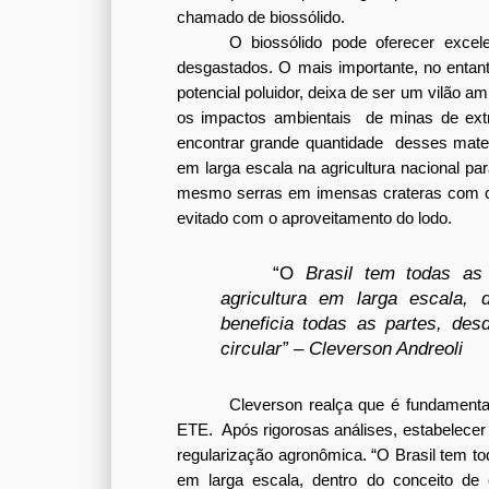
chamado de biossólido.
O biossólido pode oferecer excele
desgastados. O mais importante, no entant
potencial poluidor, deixa de ser um vilão am
os impactos ambientais  de minas de extr
encontrar grande quantidade  desses materi
em larga escala na agricultura nacional par
mesmo serras em imensas crateras com cen
evitado com o aproveitamento do lodo.
“O
 Brasil tem todas as 
agricultura em larga escala, 
beneficia todas as partes, de
circular” – Cleverson Andreoli
Cleverson realça que é fundamental 
ETE.  Após rigorosas análises, estabelecer 
regularização agronômica. “O Brasil tem tod
em larga escala, dentro do conceito de 