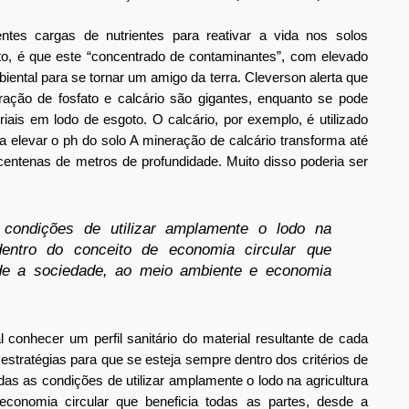
ntes cargas de nutrientes para reativar a vida nos solos 
o, é que este “concentrado de contaminantes”, com elevado 
biental para se tornar um amigo da terra. Cleverson alerta que 
ação de fosfato e calcário são gigantes, enquanto se pode 
ais em lodo de esgoto. O calcário, por exemplo, é utilizado 
a elevar o ph do solo A mineração de calcário transforma até 
tenas de metros de profundidade. Muito disso poderia ser 
condições de utilizar amplamente o lodo na 
dentro do conceito de economia circular que 
sde a sociedade, ao meio ambiente e economia 
conhecer um perfil sanitário do material resultante de cada 
estratégias para que se esteja sempre dentro dos critérios de 
as as condições de utilizar amplamente o lodo na agricultura 
economia circular que beneficia todas as partes, desde a 