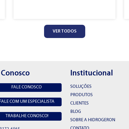
VER TODOS
e Conosco
Institucional
SOLUÇÕES
FALE CONOSCO
PRODUTOS
FALE COM UM ESPECIALISTA
CLIENTES
BLOG
TRABALHE CONOSCO!
SOBRE A HIDROGERON
CONTATO