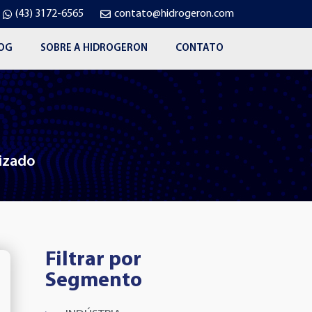
(43) 3172-6565
contato@hidrogeron.com
OG
SOBRE A HIDROGERON
CONTATO
lizado
Filtrar por
Segmento