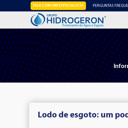
FALE COM UM ESPECIALISTA
PERGUNTAS FREQUE
Infor
Lodo de esgoto: um pod