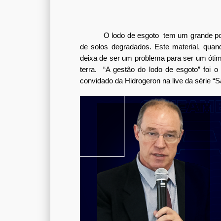
O lodo de esgoto  tem um grande pot
de solos degradados. Este material, quando 
deixa de ser um problema para ser um ótimo
terra.  “A gestão do lodo de esgoto” foi 
convidado da Hidrogeron na live da série 