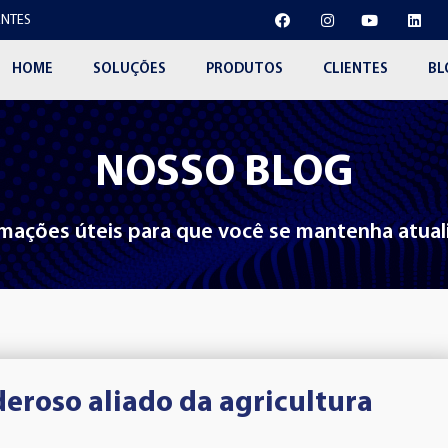
NTES
HOME
SOLUÇÕES
PRODUTOS
CLIENTES
BL
NOSSO BLOG
mações úteis para que você se mantenha atua
eroso aliado da agricultura