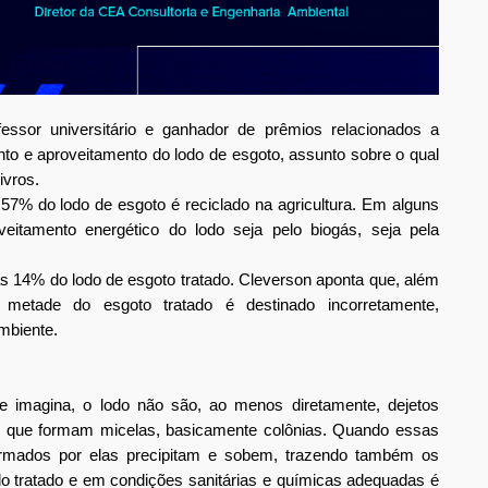
essor universitário e ganhador de prêmios relacionados a 
nto e aproveitamento do lodo de esgoto, assunto sobre o qual 
vros. 
% do lodo de esgoto é reciclado na agricultura. Em alguns 
itamento energético do lodo seja pelo biogás, seja pela 
as 14% do lodo de esgoto tratado. Cleverson aponta que, além 
 metade do esgoto tratado é destinado incorretamente, 
mbiente.
 imagina, o lodo não são, ao menos diretamente, dejetos 
 que formam micelas, basicamente colônias. Quando essas 
formados por elas precipitam e sobem, trazendo também os 
o tratado e em condições sanitárias e químicas adequadas é 