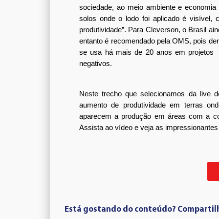
sociedade, ao meio ambiente e economia ci
solos onde o lodo foi aplicado é visível
produtividade”. Para Cleverson, o Brasil ain
entanto é recomendado pela OMS, pois dent
se usa há mais de 20 anos em projetos  
negativos. 
Neste trecho que selecionamos da live de
aumento de produtividade em terras onde
aparecem a produção em áreas com a cobe
Assista ao vídeo e veja as impressionantes
Está gostando do conteúdo? Compartil