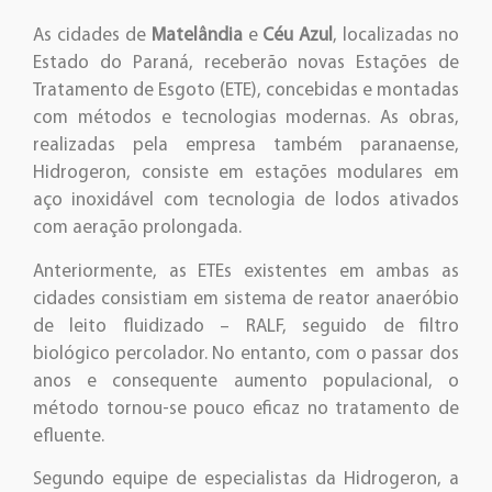
As cidades de
Matelândia
e
Céu Azul
, localizadas no
Estado do Paraná, receberão novas Estações de
Tratamento de Esgoto (ETE), concebidas e montadas
com métodos e tecnologias modernas. As obras,
realizadas pela empresa também paranaense,
Hidrogeron, consiste em estações modulares em
aço inoxidável com tecnologia de lodos ativados
com aeração prolongada.
Anteriormente, as ETEs existentes em ambas as
cidades consistiam em sistema de reator anaeróbio
de leito fluidizado – RALF, seguido de filtro
biológico percolador. No entanto, com o passar dos
anos e consequente aumento populacional, o
método tornou-se pouco eficaz no tratamento de
efluente.
Segundo equipe de especialistas da Hidrogeron, a