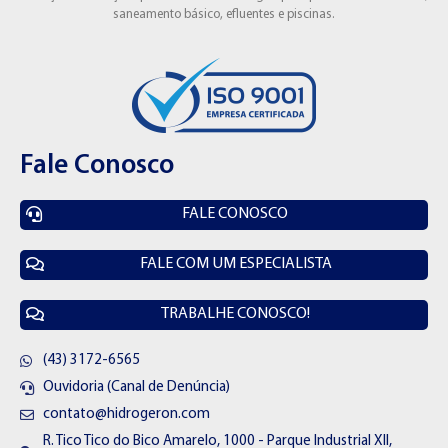
saneamento básico, efluentes e piscinas.
Fale Conosco
FALE CONOSCO
FALE COM UM ESPECIALISTA
TRABALHE CONOSCO!
(43) 3172-6565
Ouvidoria (Canal de Denúncia)
contato@hidrogeron.com
R. Tico Tico do Bico Amarelo, 1000 - Parque Industrial XII,