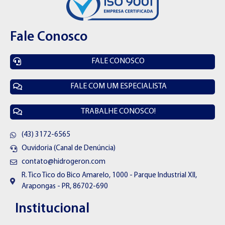
Fale Conosco
FALE CONOSCO
FALE COM UM ESPECIALISTA
TRABALHE CONOSCO!
(43) 3172-6565
Ouvidoria (Canal de Denúncia)
contato@hidrogeron.com
R. Tico Tico do Bico Amarelo, 1000 - Parque Industrial XII,
Arapongas - PR, 86702-690
Institucional