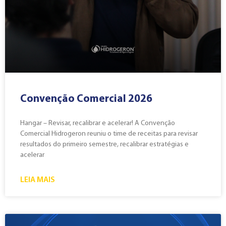
Convenção Comercial 2026
Hangar – Revisar, recalibrar e acelerar! A Convenção
Comercial Hidrogeron reuniu o time de receitas para revisar
resultados do primeiro semestre, recalibrar estratégias e
acelerar
LEIA MAIS