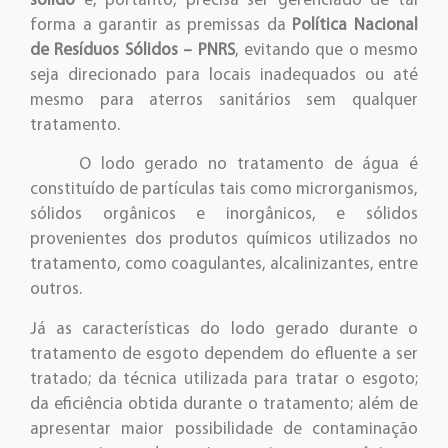
sólido
e, portanto, precisa ser gerenciado de tal
forma a garantir as premissas da
Política Nacional
de Resíduos Sólidos – PNRS
, evitando que o mesmo
seja direcionado para locais inadequados ou até
mesmo para aterros sanitários sem qualquer
tratamento.
O lodo gerado no tratamento de água é
constituído de partículas tais como microrganismos,
sólidos orgânicos e inorgânicos, e sólidos
provenientes dos produtos químicos utilizados no
tratamento, como coagulantes, alcalinizantes, entre
outros.
Já as características do lodo gerado durante o
tratamento de esgoto dependem do efluente a ser
tratado; da técnica utilizada para tratar o esgoto;
da eficiência obtida durante o tratamento; além de
apresentar maior possibilidade de contaminação