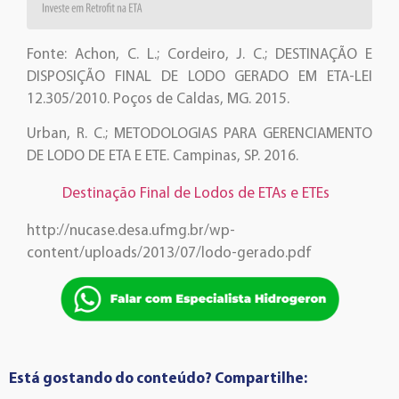
Fonte: Achon, C. L.; Cordeiro, J. C.; DESTINAÇÃO E
DISPOSIÇÃO FINAL DE LODO GERADO EM ETA-LEI
12.305/2010. Poços de Caldas, MG. 2015.
Urban, R. C.; METODOLOGIAS PARA GERENCIAMENTO
DE LODO DE ETA E ETE. Campinas, SP. 2016.
Destinação Final de Lodos de ETAs e ETEs
http://nucase.desa.ufmg.br/wp-
content/uploads/2013/07/lodo-gerado.pdf
Está gostando do conteúdo? Compartilhe: